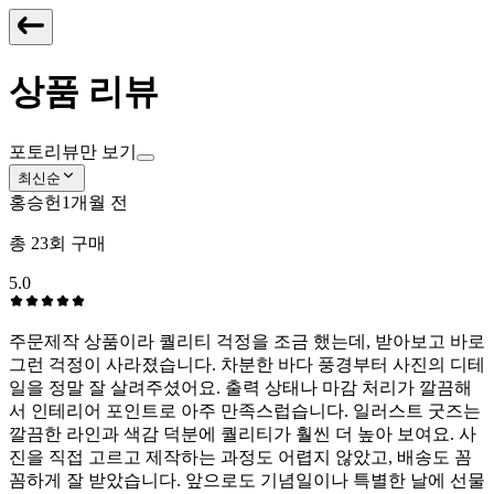
상품 리뷰
포토리뷰만 보기
최신순
홍승헌
1개월 전
총
23
회 구매
5.0
주문제작 상품이라 퀄리티 걱정을 조금 했는데, 받아보고 바로
그런 걱정이 사라졌습니다. ⁠차분한 바다 풍경부터 ⁠사진의 디테
일을 정말 잘 살려주셨어요. 출력 상태나 마감 처리가 깔끔해
서 인테리어 포인트로 아주 만족스럽습니다. 일러스트 굿즈는
깔끔한 라인과 색감 덕분에 퀄리티가 훨씬 더 높아 보여요. 사
진을 직접 고르고 제작하는 과정도 어렵지 않았고, 배송도 꼼
꼼하게 잘 받았습니다. 앞으로도 기념일이나 특별한 날에 선물