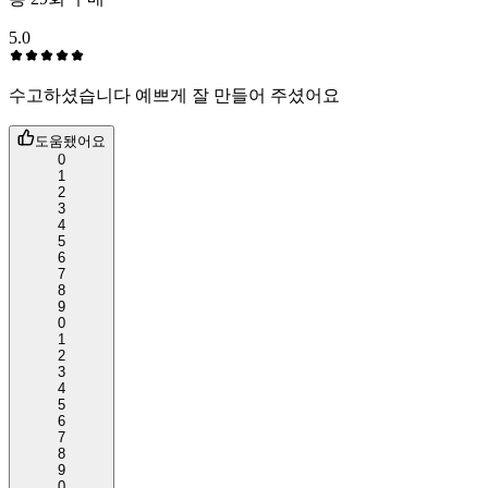
5.0
수고하셨습니다 예쁘게 잘 만들어 주셨어요
도움됐어요
0
1
2
3
4
5
6
7
8
9
0
1
2
3
4
5
6
7
8
9
0