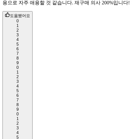
용으로 자주 애용할 것 같습니다. 재구매 의사 200%입니다!
도움됐어요
0
1
2
3
4
5
6
7
8
9
0
1
2
3
4
5
6
7
8
9
0
1
2
3
4
5