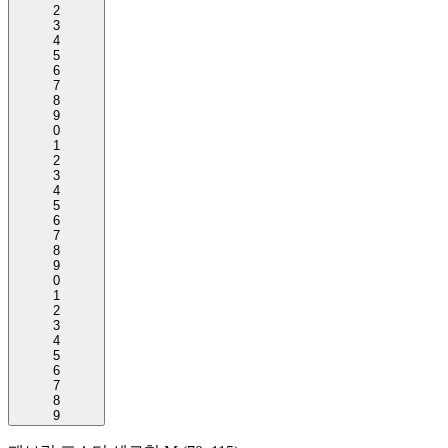
2
3
4
5
6
7
8
9
0
1
2
3
4
5
6
7
8
9
0
1
2
3
4
5
6
7
8
9