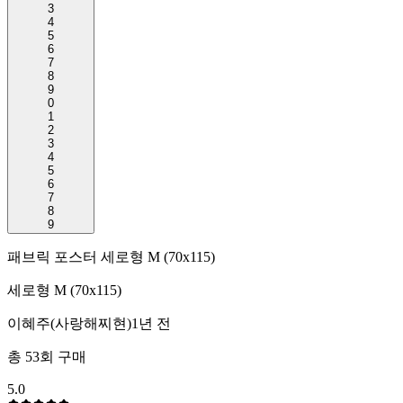
3
4
5
6
7
8
9
0
1
2
3
4
5
6
7
8
9
패브릭 포스터 세로형 M (70x115)
세로형 M (70x115)
이혜주(사랑해찌현)
1년 전
총
53
회 구매
5.0