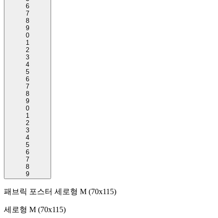
6
7
8
9
0
1
2
3
4
5
6
7
8
9
0
1
2
3
4
5
6
7
8
9
패브릭 포스터 세로형 M (70x115)
세로형 M (70x115)