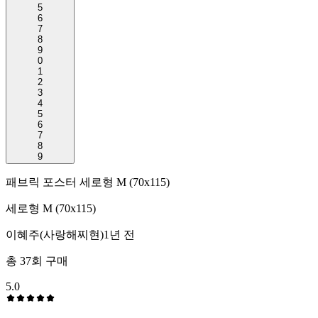
5
6
7
8
9
0
1
2
3
4
5
6
7
8
9
패브릭 포스터 세로형 M (70x115)
세로형 M (70x115)
이혜주(사랑해찌현)
1년 전
총
37
회 구매
5.0