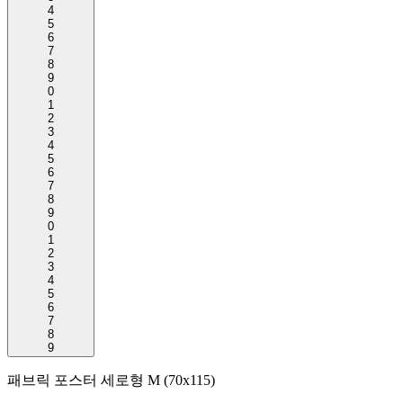
4
5
6
7
8
9
0
1
2
3
4
5
6
7
8
9
0
1
2
3
4
5
6
7
8
9
패브릭 포스터 세로형 M (70x115)