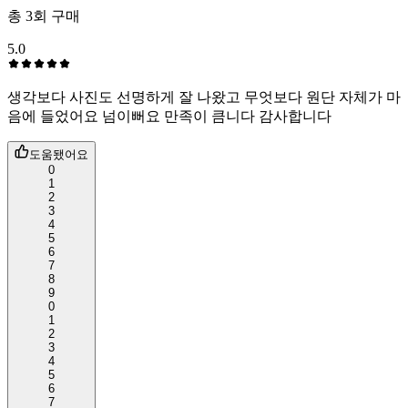
총
3
회 구매
5.0
생각보다 사진도 선명하게 잘 나왔고 무엇보다 원단 자체가 마
음에 들었어요 넘이뻐요 만족이 큼니다 감사합니다
도움됐어요
0
1
2
3
4
5
6
7
8
9
0
1
2
3
4
5
6
7