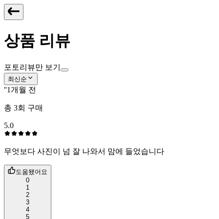
상품 리뷰
포토리뷰만 보기
최신순
''
1개월 전
총
3
회 구매
5.0
무엇보다 사진이 넘 잘 나와서 맘에 들었습니다
도움됐어요
0
1
2
3
4
5