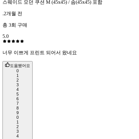
스웨이드 모던 쿠션 M (45x45) / 솜(45x45) 포함
.
2개월 전
총
3
회 구매
5.0
너무 이쁘게 프린트 되어서 왔네요
도움됐어요
0
1
2
3
4
5
6
7
8
9
0
1
2
3
4