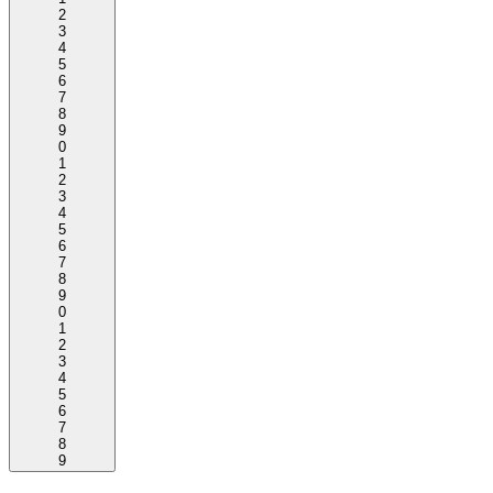
2
3
4
5
6
7
8
9
0
1
2
3
4
5
6
7
8
9
0
1
2
3
4
5
6
7
8
9