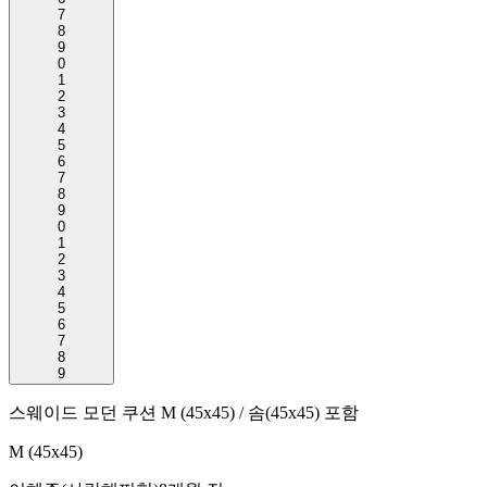
7
8
9
0
1
2
3
4
5
6
7
8
9
0
1
2
3
4
5
6
7
8
9
스웨이드 모던 쿠션 M (45x45) / 솜(45x45) 포함
M (45x45)