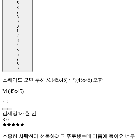
5
6
7
8
9
0
1
2
3
4
5
6
7
8
9
스웨이드 모던 쿠션 M (45x45) / 솜(45x45) 포함
M (45x45)
2
김제영
4개월 전
3.0
소중한 사람한테 선물하려고 주문했는데 마음에 들어요 너무