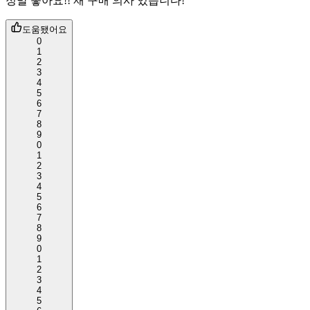
정말 좋아요!! 재 구매 의사 있습니다!
도움됐어요
0
1
2
3
4
5
6
7
8
9
0
1
2
3
4
5
6
7
8
9
0
1
2
3
4
5