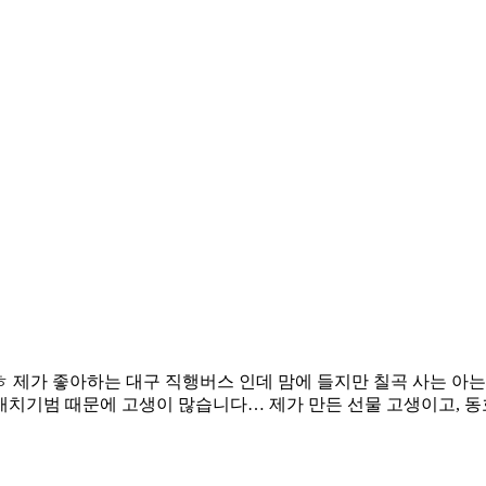
 제가 좋아하는 대구 직행버스 인데 맘에 들지만 칠곡 사는 아는
치기범 때문에 고생이 많습니다… 제가 만든 선물 고생이고, 동