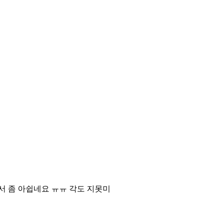
서 좀 아쉽네요 ㅠㅠ 각도 지못미