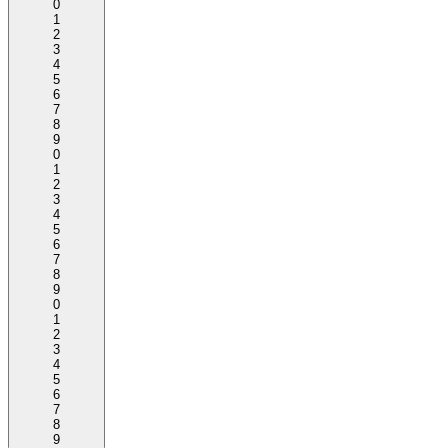
0
1
2
3
4
5
6
7
8
9
0
1
2
3
4
5
6
7
8
9
0
1
2
3
4
5
6
7
8
9