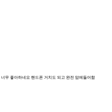
 너무 좋아하네요 핸드폰 거치도 되고 완전 맘에들어함