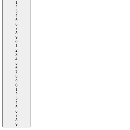
1
2
3
4
5
6
7
8
9
0
1
2
3
4
5
6
7
8
9
0
1
2
3
4
5
6
7
8
9