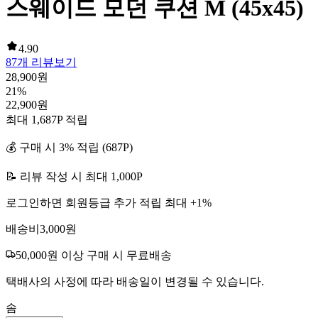
스웨이드 모던 쿠션 M (45x45)
4.90
87
개 리뷰보기
28,900
원
21
%
22,900
원
최대
1,687
P 적립
💰 구매 시
3
% 적립 (
687
P)
📝 리뷰 작성 시 최대
1,000
P
로그인하면 회원등급 추가 적립 최대 +
1
%
배송비
3,000
원
50,000
원 이상 구매 시 무료배송
택배사의 사정에 따라 배송일이 변경될 수 있습니다.
솜