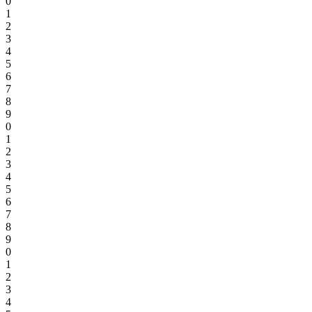
0
1
2
3
4
5
6
7
8
9
0
1
2
3
4
5
6
7
8
9
0
1
2
3
4