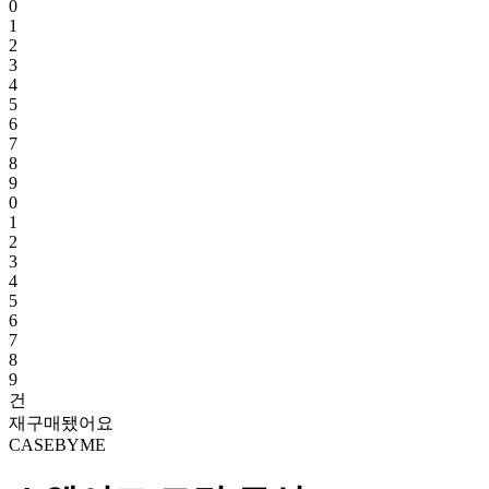
0
1
2
3
4
5
6
7
8
9
0
1
2
3
4
5
6
7
8
9
건
재구매됐어요
CASEBYME