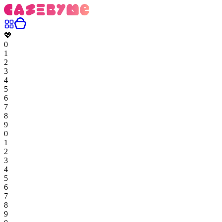
💖
0
1
2
3
4
5
6
7
8
9
0
1
2
3
4
5
6
7
8
9