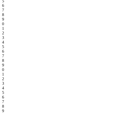
5
6
7
8
9
0
1
2
3
4
5
6
7
8
9
0
1
2
3
4
5
6
7
8
9