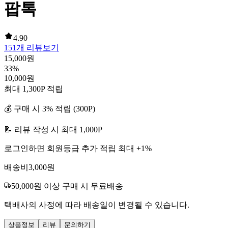
팝톡
4.90
151
개 리뷰보기
15,000
원
33
%
10,000
원
최대
1,300
P 적립
💰 구매 시
3
% 적립 (
300
P)
📝 리뷰 작성 시 최대
1,000
P
로그인하면 회원등급 추가 적립 최대 +
1
%
배송비
3,000
원
50,000
원 이상 구매 시 무료배송
택배사의 사정에 따라 배송일이 변경될 수 있습니다.
상품정보
리뷰
문의하기