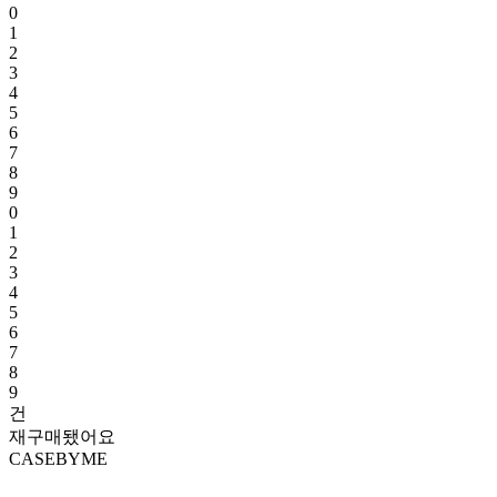
0
1
2
3
4
5
6
7
8
9
0
1
2
3
4
5
6
7
8
9
건
재구매됐어요
CASEBYME