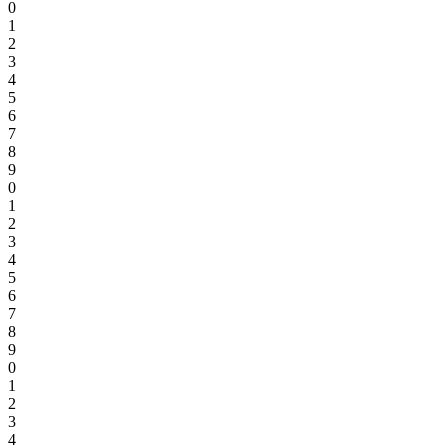
0
1
2
3
4
5
6
7
8
9
0
1
2
3
4
5
6
7
8
9
0
1
2
3
4