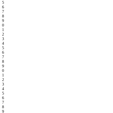
5
6
7
8
9
0
1
2
3
4
5
6
7
8
9
0
1
2
3
4
5
6
7
8
9