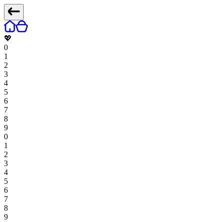
💖
0
1
2
3
4
5
6
7
8
9
0
1
2
3
4
5
6
7
8
9