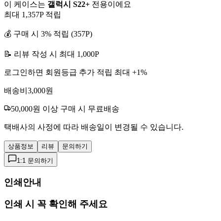
이 케이스는
갤럭시 S22+
전용이에요
최대
1,357
P 적립
💰 구매 시
3
% 적립 (
357
P)
📝 리뷰 작성 시 최대
1,000
P
로그인하면 회원등급 추가 적립 최대 +
1
%
배송비
3,000
원
50,000
원 이상 구매 시 무료배송
택배사의 사정에 따라 배송일이 변경될 수 있습니다.
상품정보
리뷰
문의하기
1:1 문의하기
인쇄안내
인쇄 시 꼭 확인해 주세요