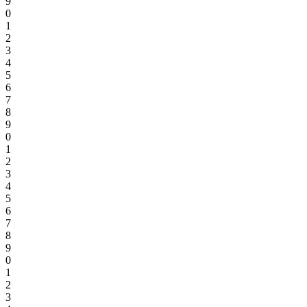
9
0
1
2
3
4
5
6
7
8
9
0
1
2
3
4
5
6
7
8
9
0
1
2
3