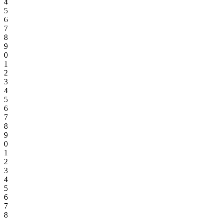
4
5
6
7
8
9
0
1
2
3
4
5
6
7
8
9
0
1
2
3
4
5
6
7
8