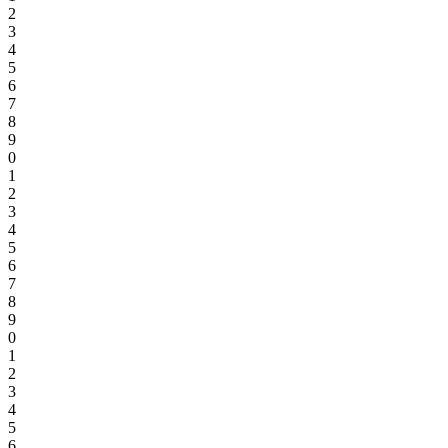
2
3
4
5
6
7
8
9
0
1
2
3
4
5
6
7
8
9
0
1
2
3
4
5
6