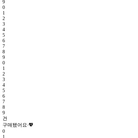
9
0
1
2
3
4
5
6
7
8
9
0
1
2
3
4
5
6
7
8
9
건
구매됐어요
·
💖
0
1