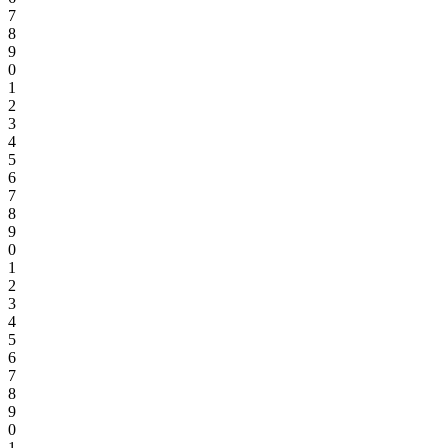
7
8
9
0
1
2
3
4
5
6
7
8
9
0
1
2
3
4
5
6
7
8
9
0
1