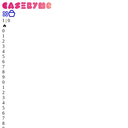
1
|
0
🔥
0
1
2
3
4
5
6
7
8
9
0
1
2
3
4
5
6
7
8