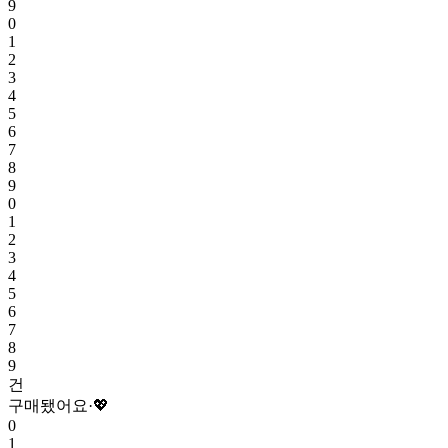
9
0
1
2
3
4
5
6
7
8
9
0
1
2
3
4
5
6
7
8
9
건
구매됐어요
·
💖
0
1