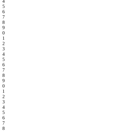
4
5
6
7
8
9
0
1
2
3
4
5
6
7
8
9
0
1
2
3
4
5
6
7
8