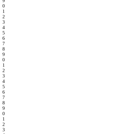
9
0
1
2
3
4
5
6
7
8
9
0
1
2
3
4
5
6
7
8
9
0
1
2
3