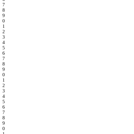
7
8
9
0
1
2
3
4
5
6
7
8
9
0
1
2
3
4
5
6
7
8
9
0
1