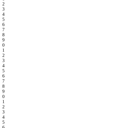
2
3
4
5
6
7
8
9
0
1
2
3
4
5
6
7
8
9
0
1
2
3
4
5
6