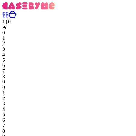
1
|
0
🔥
0
1
2
3
4
5
6
7
8
9
0
1
2
3
4
5
6
7
8