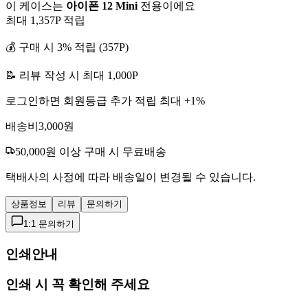
이 케이스는
아이폰 12 Mini
전용이에요
최대
1,357
P 적립
💰 구매 시
3
% 적립 (
357
P)
📝 리뷰 작성 시 최대
1,000
P
로그인하면 회원등급 추가 적립 최대 +
1
%
배송비
3,000
원
50,000
원 이상 구매 시 무료배송
택배사의 사정에 따라 배송일이 변경될 수 있습니다.
상품정보
리뷰
문의하기
1:1 문의하기
인쇄안내
인쇄 시 꼭 확인해 주세요