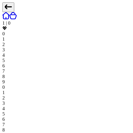
1
|
0
💖
0
1
2
3
4
5
6
7
8
9
0
1
2
3
4
5
6
7
8