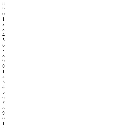
8
9
0
1
2
3
4
5
6
7
8
9
0
1
2
3
4
5
6
7
8
9
0
1
2