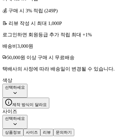
💰 구매 시
3
% 적립 (
249
P)
📝 리뷰 작성 시 최대
1,000
P
로그인하면 회원등급 추가 적립 최대 +
1
%
배송비
3,000
원
50,000
원 이상 구매 시 무료배송
택배사의 사정에 따라 배송일이 변경될 수 있습니다.
색상
선택하세요
제작 방식이 달라요
사이즈
선택하세요
상품정보
사이즈
리뷰
문의하기