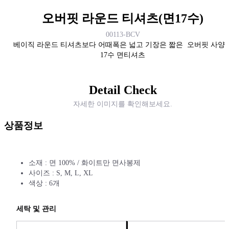
오버핏 라운드 티셔츠(면17수)
00113-BCV
베이직 라운드 티셔츠보다 어때폭은 넓고 기장은 짧은 오버핏 사양
17수 면티셔츠
Detail Check
자세한 이미지를 확인해보세요.
상품정보
소재 : 면 100% / 화이트만 면사봉제
사이즈 : S, M, L, XL
색상 : 6개
세탁 및 관리