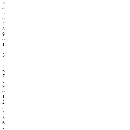
3
4
5
6
7
8
9
0
1
2
3
4
5
6
7
8
9
0
1
2
3
4
5
6
7