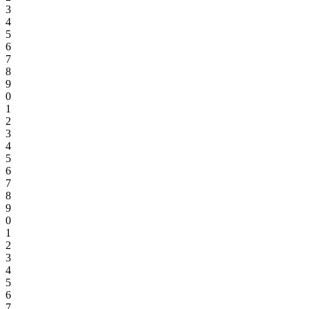
3
4
5
6
7
8
9
0
1
2
3
4
5
6
7
8
9
0
1
2
3
4
5
6
7