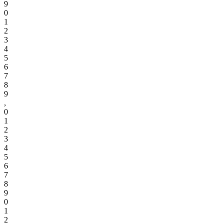
9
0
1
2
3
4
5
6
7
8
9
,
0
1
2
3
4
5
6
7
8
9
0
1
2