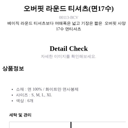
오버핏 라운드 티셔츠(면17수)
00113-BCV
베이직 라운드 티셔츠보다 어때폭은 넓고 기장은 짧은 오버핏 사양
17수 면티셔츠
Detail Check
자세한 이미지를 확인해보세요.
상품정보
소재 : 면 100% / 화이트만 면사봉제
사이즈 : S, M, L, XL
색상 : 6개
세탁 및 관리