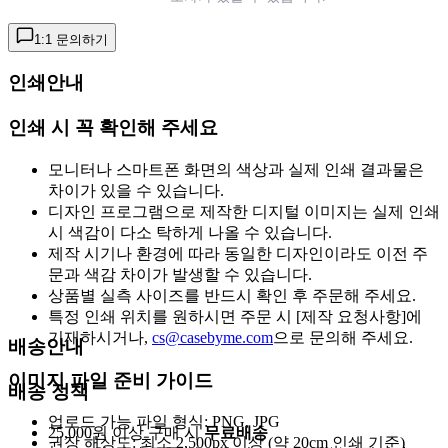
1:1 문의하기
인쇄안내
인쇄 시 꼭 확인해 주세요
모니터나 스마트폰 화면의 색상과 실제 인쇄 결과물은
차이가 있을 수 있습니다.
디자인 프로그램으로 제작한 디지털 이미지는 실제 인쇄
시 색감이 다소 탁하게 나올 수 있습니다.
제작 시기나 환경에 따라 동일한 디자인이라도 이전 주
문과 색감 차이가 발생할 수 있습니다.
상품별 실측 사이즈를 반드시 확인 후 주문해 주세요.
특정 인쇄 위치를 원하시면 주문 시 [제작 요청사항]에
기재하시거나,
cs@casebyme.com
으로 문의해 주세요.
배송안내
이미지 파일 준비 가이드
배송 정책
업로드 가능 파일 형식: PNG, JPG
25,000원 이상 구매 시
무료배송
권장 해상도: 최소 2,500px 이상 (약 20cm 인쇄 기준)