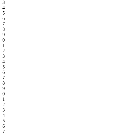
3
4
5
6
7
8
9
0
1
2
3
4
5
6
7
8
9
0
1
2
3
4
5
6
7