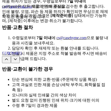
제품 하자가 있는 경우, 수령일로부터
7일 이내
에
cs@casebyme.com
casebyme은 모든 제품의 인쇄 품질을 검수한 후 출고합니다.
으로 연락해 주세요.
인쇄 불량, 오염, 파손 등 제품 하자가 확인되면 무상으로 재제
주문 완료 후 디자인 변경은
[제작준비중]
상태에서만 가능하
작 또는 환불해 드립니다.
며, [제작중] 이후에는 변경·취소가 불가합니다.
반품·교환 절차
수령일로부터
7일 이내
에
cs@casebyme.com
으로 불량 내
용과 사진을 보내주세요.
담당자 확인 후 재제작 또는 환불 안내를 드립니다.
디자인하기
반품 시 제품은 지정 주소로 착불 발송해 주시면 배송비
를 환급해 드립니다.
반품·교환이 불가한 경우
단순 변심에 의한 교환·반품 (주문제작 상품 특성)
고객 과실로 인한 제품 손상 (세탁 부주의, 화학물질 접
촉 등)
모니터와 실제 인쇄물 간의 색상 차이
별도 요청 없이 진행된 인쇄 위치·크기에 대한 이의
수령 후 7일이 경과한 제품