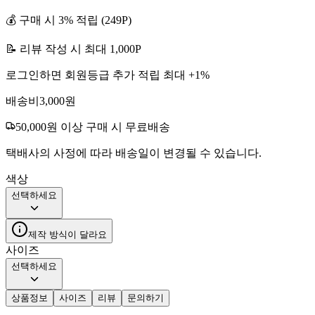
💰 구매 시
3
% 적립 (
249
P)
📝 리뷰 작성 시 최대
1,000
P
로그인하면 회원등급 추가 적립 최대 +
1
%
배송비
3,000
원
50,000
원 이상 구매 시 무료배송
택배사의 사정에 따라 배송일이 변경될 수 있습니다.
색상
선택하세요
제작 방식이 달라요
사이즈
선택하세요
상품정보
사이즈
리뷰
문의하기