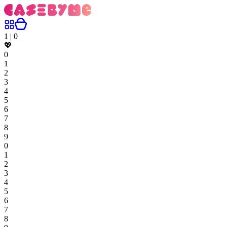
1
|
0
💖
0
1
2
3
4
5
6
7
8
9
0
1
2
3
4
5
6
7
8