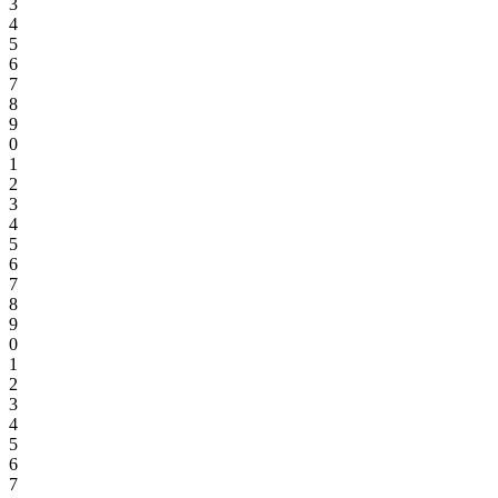
3
4
5
6
7
8
9
0
1
2
3
4
5
6
7
8
9
0
1
2
3
4
5
6
7