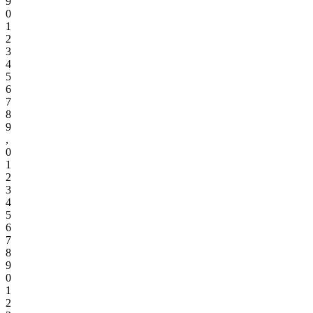
9
0
1
2
3
4
5
6
7
8
9
,
0
1
2
3
4
5
6
7
8
9
0
1
2