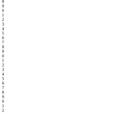
8
9
0
1
2
3
4
5
6
7
8
9
0
1
2
3
4
5
6
7
8
9
0
1
2