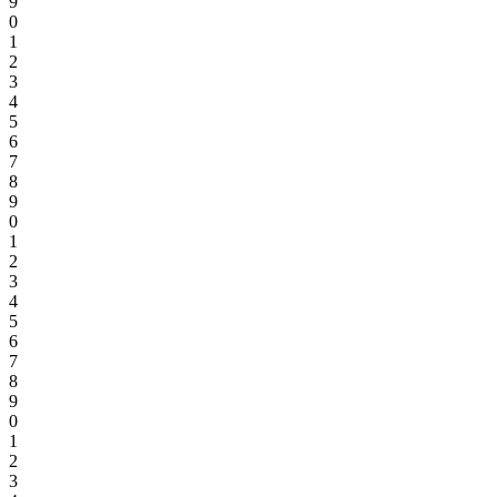
9
0
1
2
3
4
5
6
7
8
9
0
1
2
3
4
5
6
7
8
9
0
1
2
3