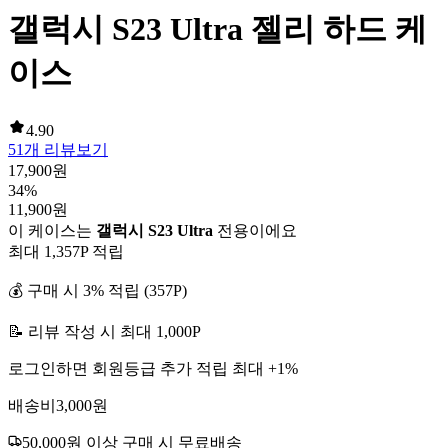
갤럭시 S23 Ultra 젤리 하드 케
이스
4.90
51
개 리뷰보기
17,900
원
34
%
11,900
원
이 케이스는
갤럭시 S23 Ultra
전용이에요
최대
1,357
P 적립
💰 구매 시
3
% 적립 (
357
P)
📝 리뷰 작성 시 최대
1,000
P
로그인하면 회원등급 추가 적립 최대 +
1
%
배송비
3,000
원
50,000
원 이상 구매 시 무료배송