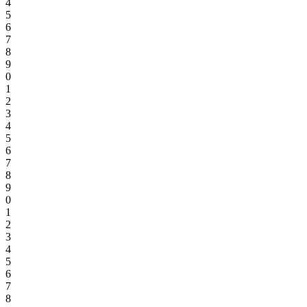
4
5
6
7
8
9
0
1
2
3
4
5
6
7
8
9
0
1
2
3
4
5
6
7
8