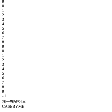
9
0
1
2
3
4
5
6
7
8
9
0
1
2
3
4
5
6
7
8
9
건
재구매됐어요
CASEBYME