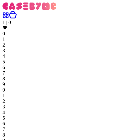
1
|
0
💖
0
1
2
3
4
5
6
7
8
9
0
1
2
3
4
5
6
7
8