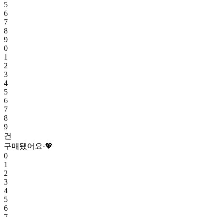
5
6
7
8
9
0
1
2
3
4
5
6
7
8
9
건
구매됐어요
·
💖
0
1
2
3
4
5
6
7