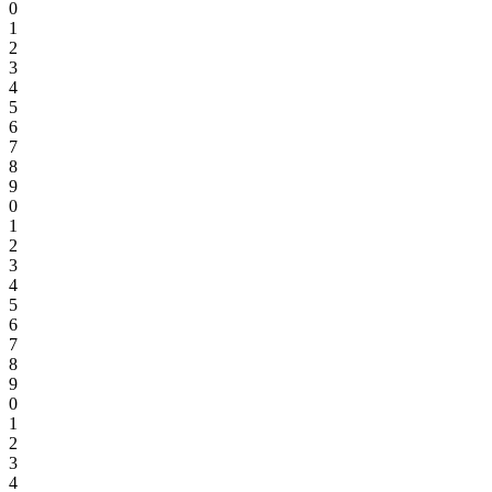
0
1
2
3
4
5
6
7
8
9
0
1
2
3
4
5
6
7
8
9
0
1
2
3
4