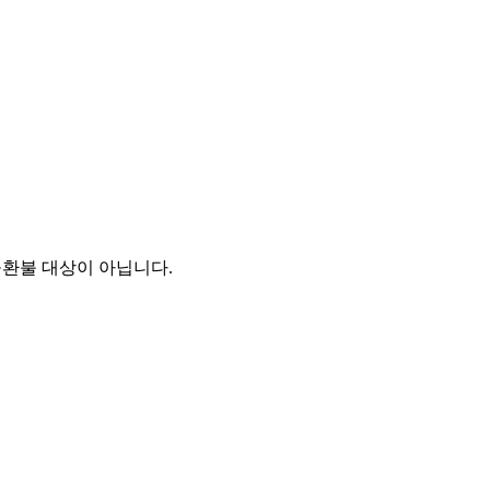
·환불 대상이 아닙니다.
cs@casebyme.com