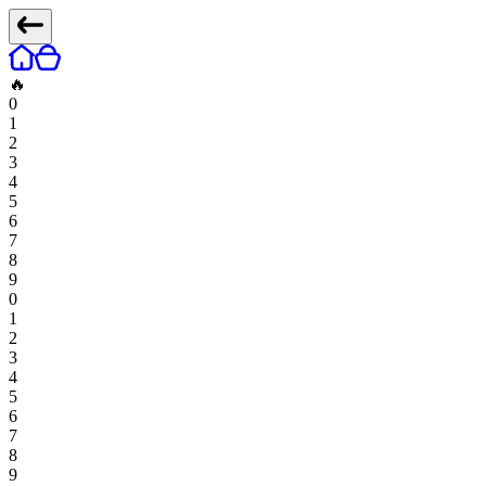
🔥
0
1
2
3
4
5
6
7
8
9
0
1
2
3
4
5
6
7
8
9