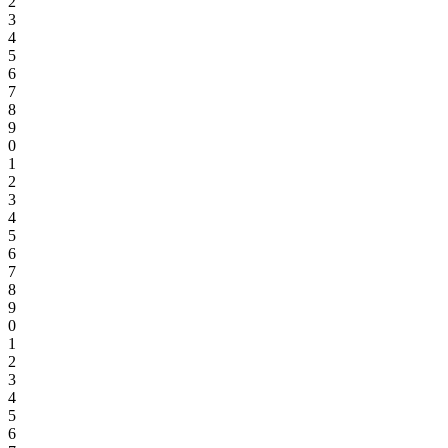
2
3
4
5
6
7
8
9
0
1
2
3
4
5
6
7
8
9
0
1
2
3
4
5
6