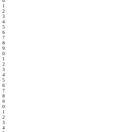
0
1
2
3
4
5
6
7
8
9
0
1
2
3
4
5
6
7
8
9
0
1
2
3
4