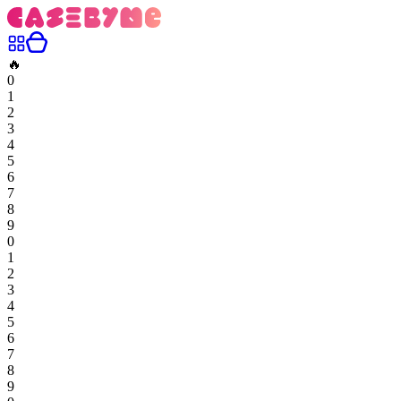
🔥
0
1
2
3
4
5
6
7
8
9
0
1
2
3
4
5
6
7
8
9