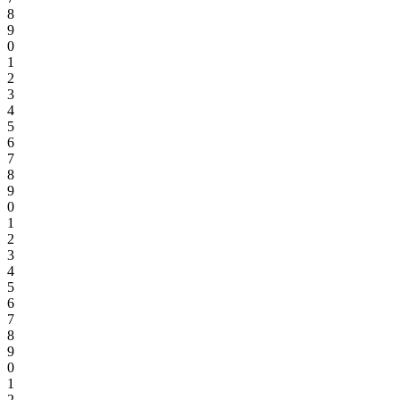
8
9
0
1
2
3
4
5
6
7
8
9
0
1
2
3
4
5
6
7
8
9
0
1
2