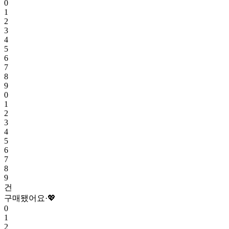
0
1
2
3
4
5
6
7
8
9
0
1
2
3
4
5
6
7
8
9
건
구매됐어요
·
💖
0
1
2