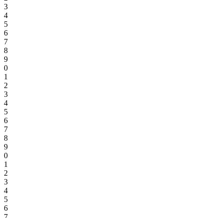
3
4
5
6
7
8
9
0
1
2
3
4
5
6
7
8
9
0
1
2
3
4
5
6
7