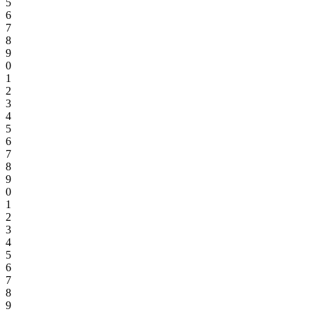
5
6
7
8
9
0
1
2
3
4
5
6
7
8
9
0
1
2
3
4
5
6
7
8
9