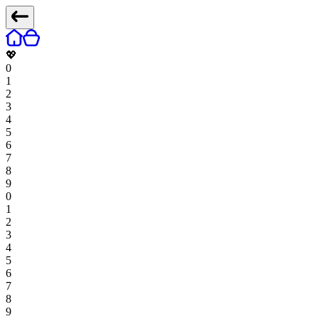
💖
0
1
2
3
4
5
6
7
8
9
0
1
2
3
4
5
6
7
8
9