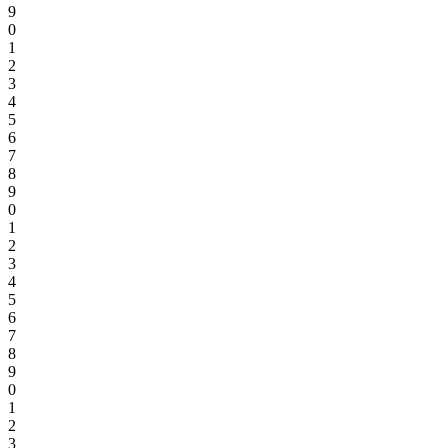
9
0
1
2
3
4
5
6
7
8
9
0
1
2
3
4
5
6
7
8
9
0
1
2
3