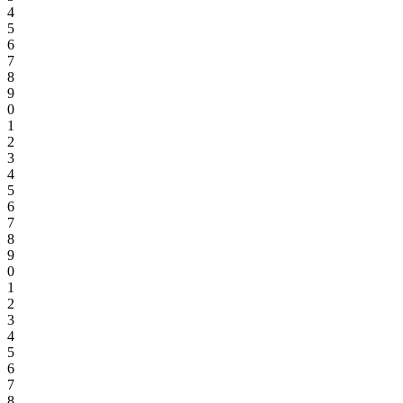
4
5
6
7
8
9
0
1
2
3
4
5
6
7
8
9
0
1
2
3
4
5
6
7
8