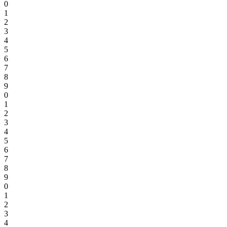
0
1
2
3
4
5
6
7
8
9
0
1
2
3
4
5
6
7
8
9
0
1
2
3
4