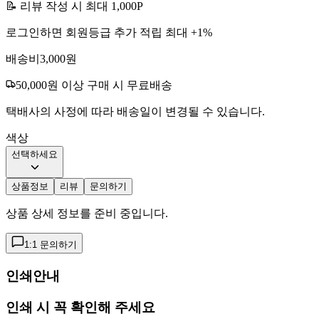
📝 리뷰 작성 시 최대
1,000
P
로그인하면 회원등급 추가 적립 최대 +
1
%
배송비
3,000
원
50,000
원 이상 구매 시 무료배송
택배사의 사정에 따라 배송일이 변경될 수 있습니다.
색상
선택하세요
상품정보
리뷰
문의하기
상품 상세 정보를 준비 중입니다.
1:1 문의하기
인쇄안내
인쇄 시 꼭 확인해 주세요