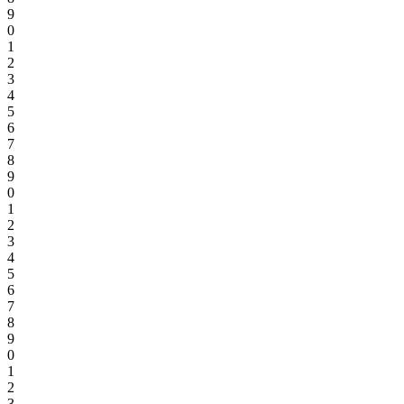
9
0
1
2
3
4
5
6
7
8
9
0
1
2
3
4
5
6
7
8
9
0
1
2
3