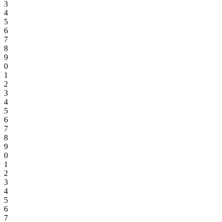
3
4
5
6
7
8
9
0
1
2
3
4
5
6
7
8
9
0
1
2
3
4
5
6
7