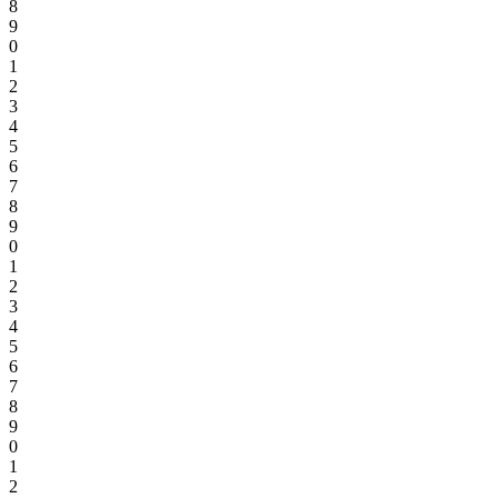
8
9
0
1
2
3
4
5
6
7
8
9
0
1
2
3
4
5
6
7
8
9
0
1
2