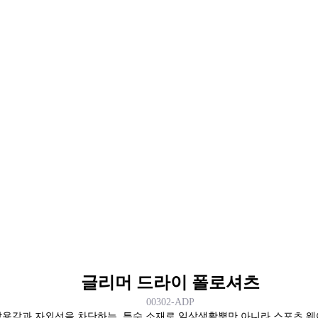
글리머 드라이 폴로셔츠
00302-ADP
착용감과 자외선을 차단하는 특수 소재로 일상생활뿐만 아니라 스포츠 