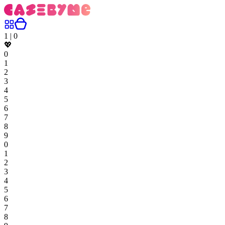
1
|
0
💖
0
1
2
3
4
5
6
7
8
9
0
1
2
3
4
5
6
7
8