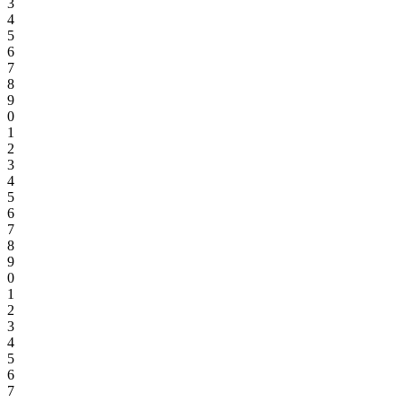
3
4
5
6
7
8
9
0
1
2
3
4
5
6
7
8
9
0
1
2
3
4
5
6
7