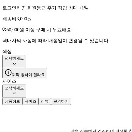
로그인하면 회원등급 추가 적립 최대 +
1
%
배송비
3,000
원
50,000
원 이상 구매 시 무료배송
택배사의 사정에 따라 배송일이 변경될 수 있습니다.
색상
선택하세요
제작 방식이 달라요
사이즈
선택하세요
상품정보
사이즈
리뷰
문의하기
땀을 신속하게 건조하여 쾌적한 