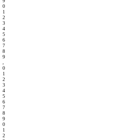
9
0
1
2
3
4
5
6
7
8
9
,
0
1
2
3
4
5
6
7
8
9
0
1
2