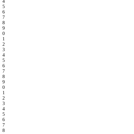
4
5
6
7
8
9
0
1
2
3
4
5
6
7
8
9
0
1
2
3
4
5
6
7
8