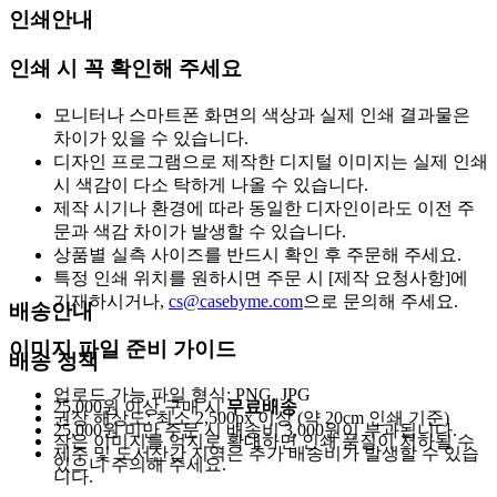
인쇄안내
인쇄 시 꼭 확인해 주세요
모니터나 스마트폰 화면의 색상과 실제 인쇄 결과물은
차이가 있을 수 있습니다.
디자인 프로그램으로 제작한 디지털 이미지는 실제 인쇄
시 색감이 다소 탁하게 나올 수 있습니다.
제작 시기나 환경에 따라 동일한 디자인이라도 이전 주
문과 색감 차이가 발생할 수 있습니다.
상품별 실측 사이즈를 반드시 확인 후 주문해 주세요.
특정 인쇄 위치를 원하시면 주문 시 [제작 요청사항]에
기재하시거나,
cs@casebyme.com
으로 문의해 주세요.
배송안내
이미지 파일 준비 가이드
배송 정책
업로드 가능 파일 형식: PNG, JPG
25,000원 이상 구매 시
무료배송
권장 해상도: 최소 2,500px 이상 (약 20cm 인쇄 기준)
25,000원 미만 주문 시 배송비 3,000원이 부과됩니다.
작은 이미지를 억지로 확대하면 인쇄 품질이 저하될 수
제주 및 도서산간 지역은 추가 배송비가 발생할 수 있습
있으니 주의해 주세요.
니다.