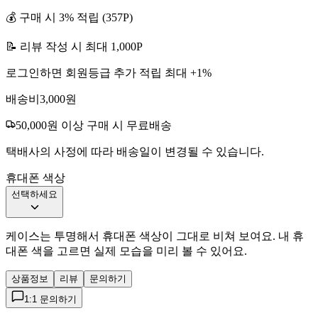
💰 구매 시
3
% 적립 (
357
P)
📝 리뷰 작성 시 최대
1,000
P
로그인하면 회원등급 추가 적립 최대 +
1
%
배송비
3,000
원
50,000
원 이상 구매 시 무료배송
택배사의 사정에 따라 배송일이 변경될 수 있습니다.
휴대폰 색상
선택하세요
케이스는 투명해서 휴대폰 색상이 그대로 비쳐 보여요. 내 휴
대폰 색을 고르면 실제 모습을 미리 볼 수 있어요.
상품정보
리뷰
문의하기
1:1 문의하기