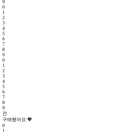
9
0
1
2
3
4
5
6
7
8
9
0
1
2
3
4
5
6
7
8
9
건
구매됐어요
·
💖
0
1