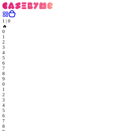
1
|
0
🔥
0
1
2
3
4
5
6
7
8
9
0
1
2
3
4
5
6
7
8