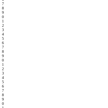
7
8
9
0
1
2
3
4
5
6
7
8
9
0
1
2
3
4
5
6
7
8
9
0
1