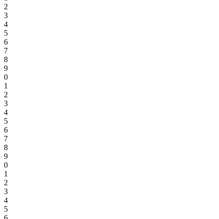
2
3
4
5
6
7
8
9
0
1
2
3
4
5
6
7
8
9
0
1
2
3
4
5
6