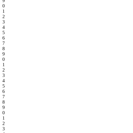
9
0
1
2
3
4
5
6
7
8
9
0
1
2
3
4
5
6
7
8
9
0
1
2
3