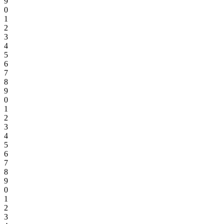
9
0
1
2
3
4
5
6
7
8
9
0
1
2
3
4
5
6
7
8
9
0
1
2
3