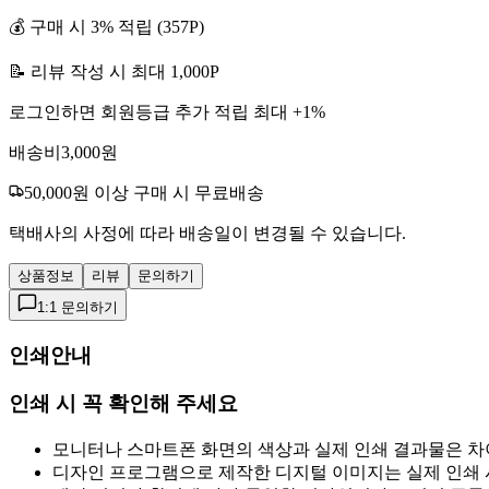
💰 구매 시
3
% 적립 (
357
P)
📝 리뷰 작성 시 최대
1,000
P
로그인하면 회원등급 추가 적립 최대 +
1
%
배송비
3,000
원
50,000
원 이상 구매 시 무료배송
택배사의 사정에 따라 배송일이 변경될 수 있습니다.
상품정보
리뷰
문의하기
1:1 문의하기
인쇄안내
인쇄 시 꼭 확인해 주세요
모니터나 스마트폰 화면의 색상과 실제 인쇄 결과물은 차
디자인 프로그램으로 제작한 디지털 이미지는 실제 인쇄 시