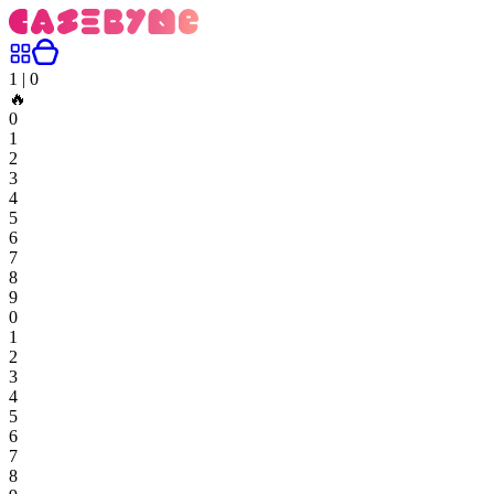
1
|
0
🔥
0
1
2
3
4
5
6
7
8
9
0
1
2
3
4
5
6
7
8