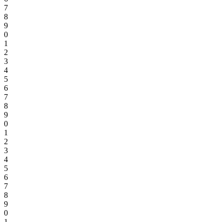
7
8
9
0
1
2
3
4
5
6
7
8
9
0
1
2
3
4
5
6
7
8
9
0
1