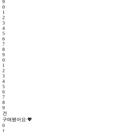
9
0
1
2
3
4
5
6
7
8
9
0
1
2
3
4
5
6
7
8
9
건
구매됐어요
·
💖
0
1