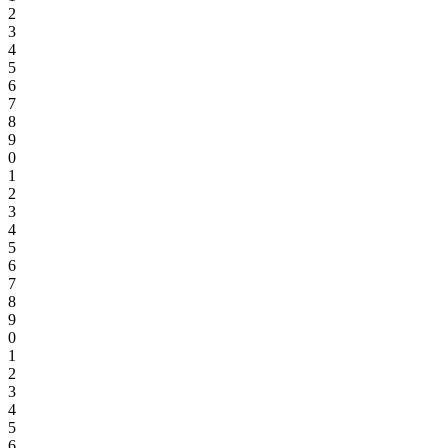
2
3
4
5
6
7
8
9
0
1
2
3
4
5
6
7
8
9
0
1
2
3
4
5
6