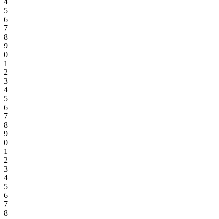
4
5
6
7
8
9
0
1
2
3
4
5
6
7
8
9
0
1
2
3
4
5
6
7
8