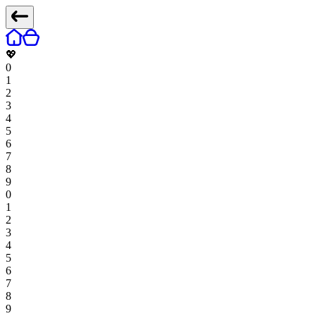
💖
0
1
2
3
4
5
6
7
8
9
0
1
2
3
4
5
6
7
8
9