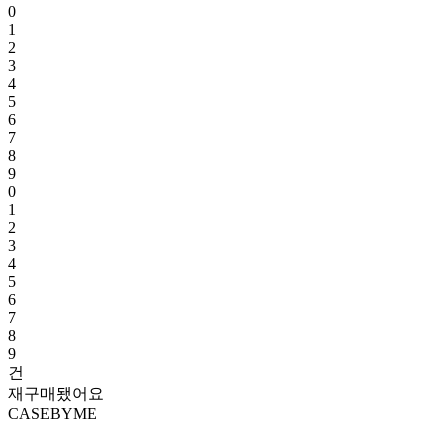
0
1
2
3
4
5
6
7
8
9
0
1
2
3
4
5
6
7
8
9
건
재구매됐어요
CASEBYME