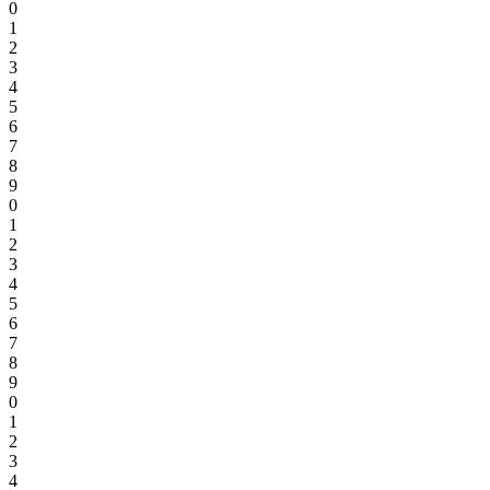
0
1
2
3
4
5
6
7
8
9
0
1
2
3
4
5
6
7
8
9
0
1
2
3
4