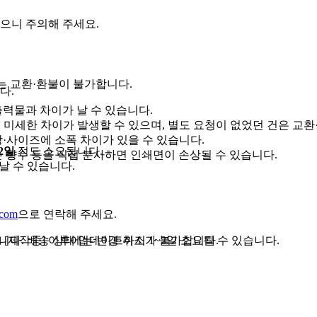
으니 주의해 주세요.
로는 교환·환불이 불가합니다.
다.
력물과 차이가 날 수 있습니다.
미세한 차이가 발생할 수 있으며, 별도 요청이 없었던 건은 교환
·사이즈에 소폭 차이가 있을 수 있습니다.
~2일
정도 소요됩니다.
 향수 등을 직접 분사하면 인쇄면이 손상될 수 있습니다.
날 수 있습니다.
.com
으로 연락해 주세요.
다. 배송 상태 업데이트까지 1~2일 소요될 수 있습니다.
 [제작중] 이후에는 변경·취소가 불가합니다.
2,500px 이상