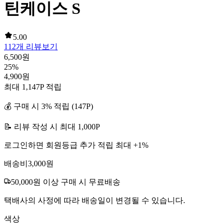
틴케이스 S
5.00
112
개 리뷰보기
6,500
원
25
%
4,900
원
최대
1,147
P 적립
💰 구매 시
3
% 적립 (
147
P)
📝 리뷰 작성 시 최대
1,000
P
로그인하면 회원등급 추가 적립 최대 +
1
%
배송비
3,000
원
50,000
원 이상 구매 시 무료배송
택배사의 사정에 따라 배송일이 변경될 수 있습니다.
색상