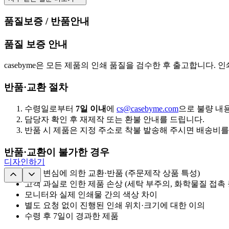
품질보증 / 반품안내
품질 보증 안내
casebyme은 모든 제품의 인쇄 품질을 검수한 후 출고합니다. 
반품·교환 절차
수령일로부터
7일 이내
에
cs@casebyme.com
으로 불량 내
담당자 확인 후 재제작 또는 환불 안내를 드립니다.
반품 시 제품은 지정 주소로 착불 발송해 주시면 배송비를
반품·교환이 불가한 경우
디자인하기
단순 변심에 의한 교환·반품 (주문제작 상품 특성)
고객 과실로 인한 제품 손상 (세탁 부주의, 화학물질 접촉 
모니터와 실제 인쇄물 간의 색상 차이
별도 요청 없이 진행된 인쇄 위치·크기에 대한 이의
수령 후 7일이 경과한 제품