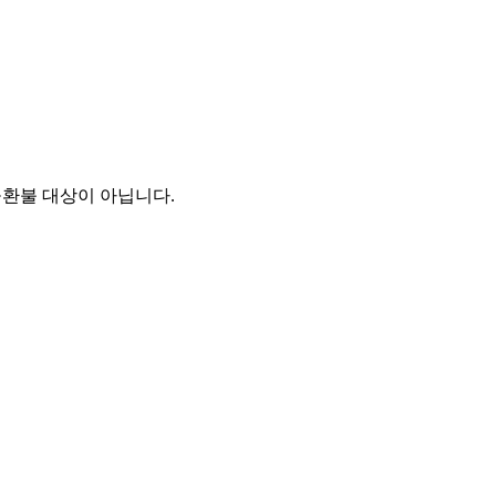
·환불 대상이 아닙니다.
cs@casebyme.com