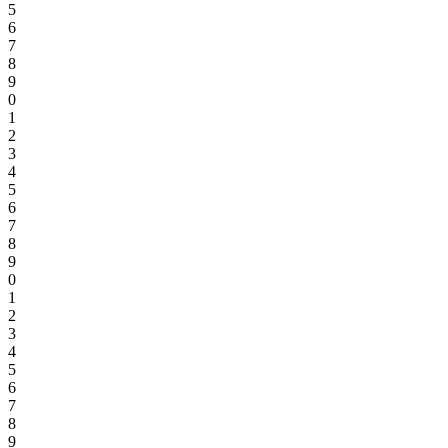
5
6
7
8
9
0
1
2
3
4
5
6
7
8
9
0
1
2
3
4
5
6
7
8
9