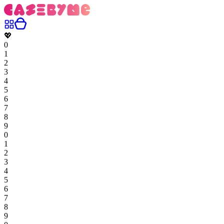
💖
0
1
2
3
4
5
6
7
8
9
0
1
2
3
4
5
6
7
8
9