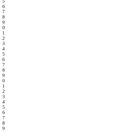
5
6
7
8
9
0
1
2
3
4
5
6
7
8
9
0
1
2
3
4
5
6
7
8
9