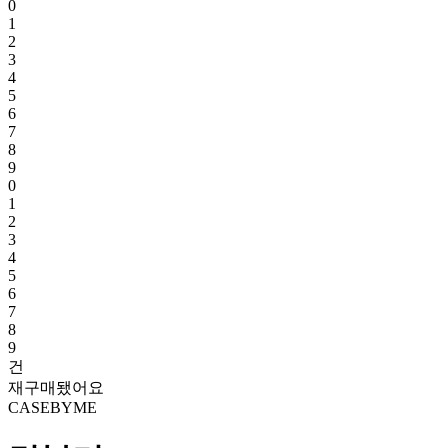
0
1
2
3
4
5
6
7
8
9
0
1
2
3
4
5
6
7
8
9
건
재구매됐어요
CASEBYME