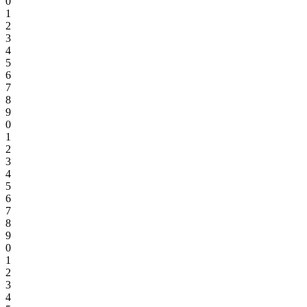
0
1
2
3
4
5
6
7
8
9
0
1
2
3
4
5
6
7
8
9
0
1
2
3
4