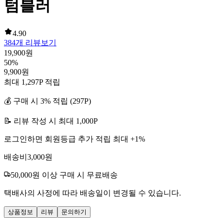
텀블러
4.90
384
개 리뷰보기
19,900
원
50
%
9,900
원
최대
1,297
P 적립
💰 구매 시
3
% 적립 (
297
P)
📝 리뷰 작성 시 최대
1,000
P
로그인하면 회원등급 추가 적립 최대 +
1
%
배송비
3,000
원
50,000
원 이상 구매 시 무료배송
택배사의 사정에 따라 배송일이 변경될 수 있습니다.
상품정보
리뷰
문의하기