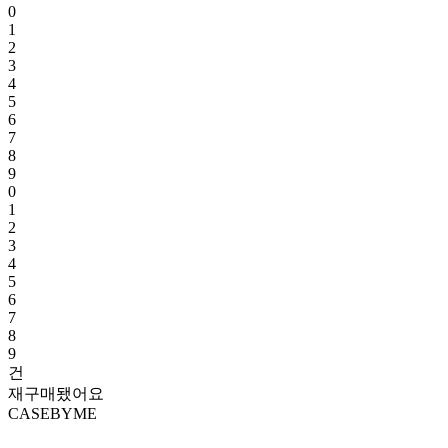
0
1
2
3
4
5
6
7
8
9
0
1
2
3
4
5
6
7
8
9
건
재구매됐어요
CASEBYME