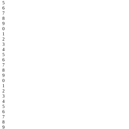
5
6
7
8
9
0
1
2
3
4
5
6
7
8
9
0
1
2
3
4
5
6
7
8
9