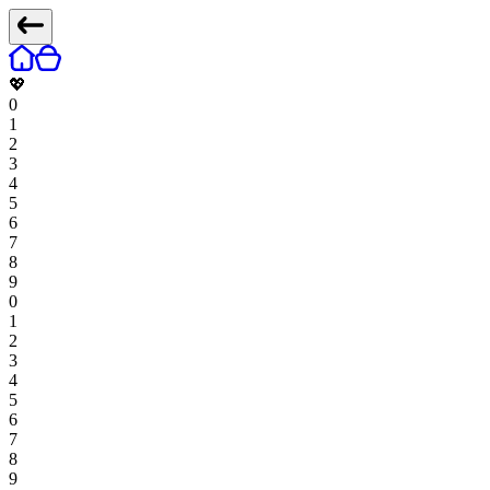
💖
0
1
2
3
4
5
6
7
8
9
0
1
2
3
4
5
6
7
8
9