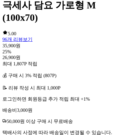
극세사 담요 가로형 M
(100x70)
5.00
96
개 리뷰보기
35,900
원
25
%
26,900
원
최대
1,807
P 적립
💰 구매 시
3
% 적립 (
807
P)
📝 리뷰 작성 시 최대
1,000
P
로그인하면 회원등급 추가 적립 최대 +
1
%
배송비
3,000
원
50,000
원 이상 구매 시 무료배송
택배사의 사정에 따라 배송일이 변경될 수 있습니다.