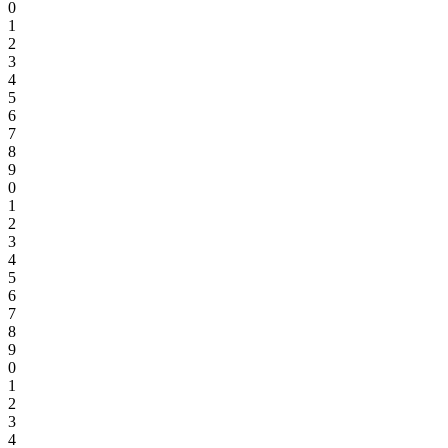
0
1
2
3
4
5
6
7
8
9
0
1
2
3
4
5
6
7
8
9
0
1
2
3
4