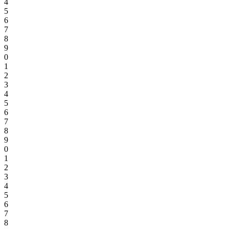
4
5
6
7
8
9
0
1
2
3
4
5
6
7
8
9
0
1
2
3
4
5
6
7
8