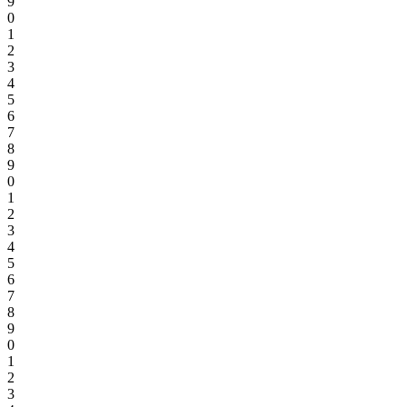
9
0
1
2
3
4
5
6
7
8
9
0
1
2
3
4
5
6
7
8
9
0
1
2
3