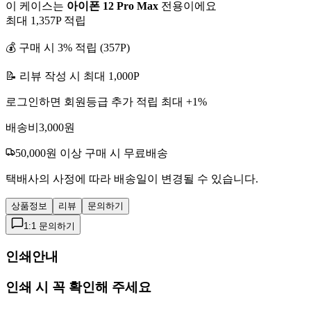
이 케이스는
아이폰 12 Pro Max
전용이에요
최대
1,357
P 적립
💰 구매 시
3
% 적립 (
357
P)
📝 리뷰 작성 시 최대
1,000
P
로그인하면 회원등급 추가 적립 최대 +
1
%
배송비
3,000
원
50,000
원 이상 구매 시 무료배송
택배사의 사정에 따라 배송일이 변경될 수 있습니다.
상품정보
리뷰
문의하기
1:1 문의하기
인쇄안내
인쇄 시 꼭 확인해 주세요