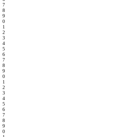
7
8
9
0
1
2
3
4
5
6
7
8
9
0
1
2
3
4
5
6
7
8
9
0
1