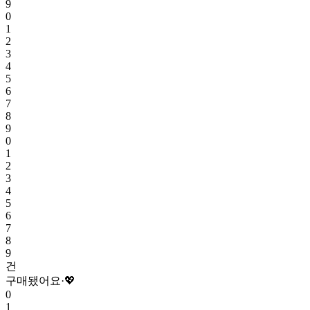
9
0
1
2
3
4
5
6
7
8
9
0
1
2
3
4
5
6
7
8
9
건
구매됐어요
·
💖
0
1