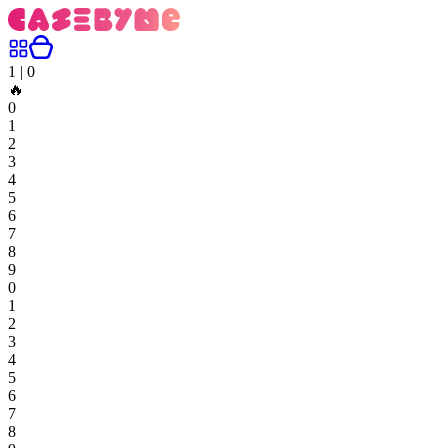
1
|
0
🔥
0
1
2
3
4
5
6
7
8
9
0
1
2
3
4
5
6
7
8