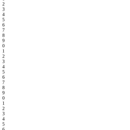
2
3
4
5
6
7
8
9
0
1
2
3
4
5
6
7
8
9
0
1
2
3
4
5
6