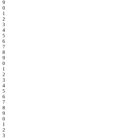
9
0
1
2
3
4
5
6
7
8
9
0
1
2
3
4
5
6
7
8
9
0
1
2
3