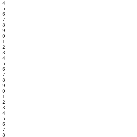
4
5
6
7
8
9
0
1
2
3
4
5
6
7
8
9
0
1
2
3
4
5
6
7
8