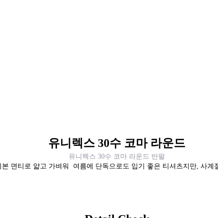
유니렉스 30수 코마 라운드
유니렉스 30수 코마 라운드 반팔
기본 면티로 얇고 가벼워 여름에 단독으로도 입기 좋은 티셔츠지만, 사계