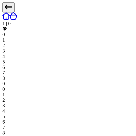
1
|
0
💖
0
1
2
3
4
5
6
7
8
9
0
1
2
3
4
5
6
7
8