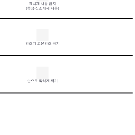
표백제 사용 금지
(중성/산소세제 사용)
건조기 고온건조 금지
손으로 약하게 짜기