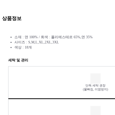
상품정보
소재 : 면 100% / 회색 : 폴리에스테르 65%,면 35%
사이즈 : S,M,L,XL,2XL,3XL
색상 : 18개
세탁 및 관리
단독 세탁 권장
(물빠짐, 이염방지)