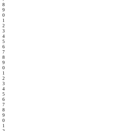
8
9
0
1
2
3
4
5
6
7
8
9
0
1
2
3
4
5
6
7
8
9
0
1
2