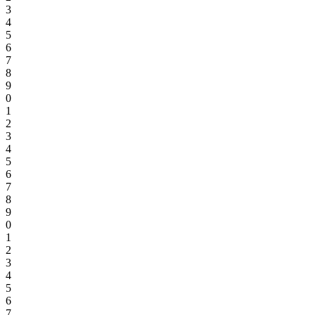
3
4
5
6
7
8
9
0
1
2
3
4
5
6
7
8
9
0
1
2
3
4
5
6
7