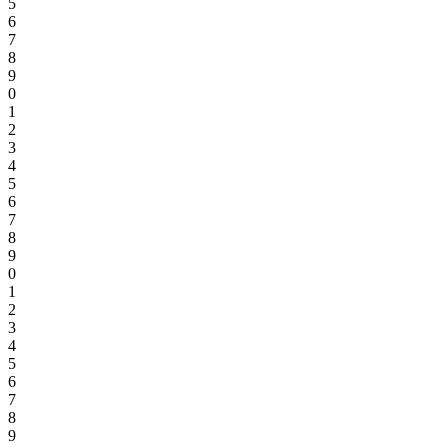
5
6
7
8
9
0
1
2
3
4
5
6
7
8
9
0
1
2
3
4
5
6
7
8
9