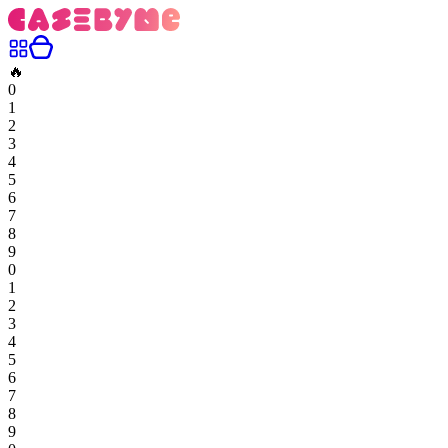
🔥
0
1
2
3
4
5
6
7
8
9
0
1
2
3
4
5
6
7
8
9