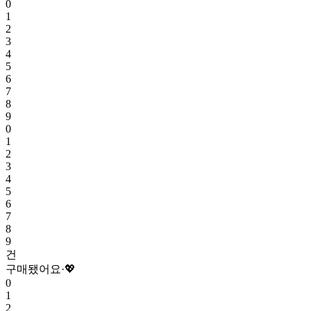
0
1
2
3
4
5
6
7
8
9
0
1
2
3
4
5
6
7
8
9
건
구매됐어요
·
💖
0
1
2