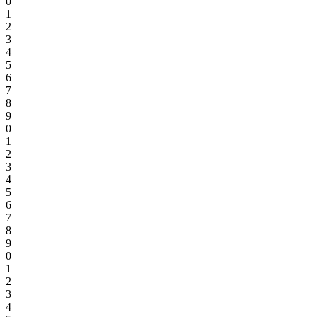
0
1
2
3
4
5
6
7
8
9
0
1
2
3
4
5
6
7
8
9
0
1
2
3
4