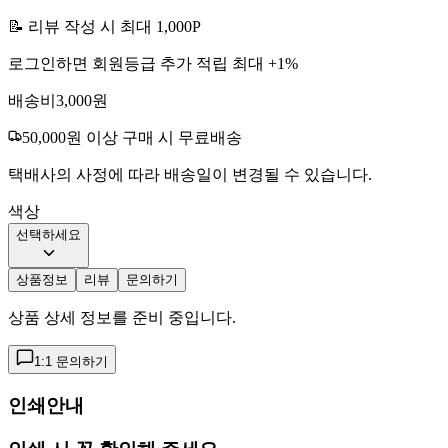
📝 리뷰 작성 시 최대
1,000
P
로그인하면 회원등급 추가 적립 최대 +
1
%
배송비
3,000
원
50,000
원 이상 구매 시 무료배송
택배사의 사정에 따라 배송일이 변경될 수 있습니다.
색상
선택하세요
상품정보
리뷰
문의하기
상품 상세 정보를 준비 중입니다.
1:1 문의하기
인쇄안내